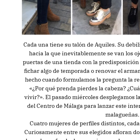
Cada una tiene su talón de Aquiles. Su debil
hacia la que inevitablemente se van los oj
puertas de una tienda con la predisposició
fichar algo de temporada o renovar el armari
hecho cuando formulamos la pregunta la re
«¿Por qué prenda pierdes la cabeza? ¿Cuál
vivir?». El pasado miércoles desplegamos la
del Centro de Málaga para lanzar este inte
malagueñas.
Cuatro mujeres de perfiles distintos, cada
Curiosamente entre sus elegidos afloran dos