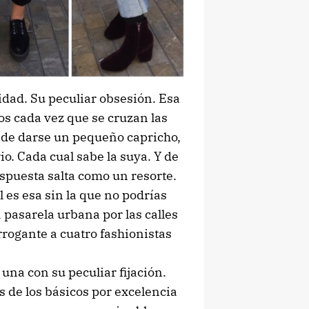
idad. Su peculiar obsesión. Esa
os cada vez que se cruzan las
n de darse un pequeño capricho,
o. Cada cual sabe la suya. Y de
spuesta salta como un resorte.
 es esa sin la que no podrías
 pasarela urbana por las calles
rrogante a cuatro fashionistas
 una con su peculiar fijación.
 de los básicos por excelencia