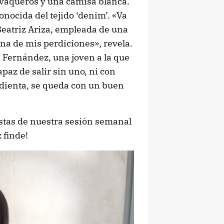
vaqueros y una camisa blanca.
onocida del tejido ‘denim’. «Va
Beatriz Ariza, empleada de una
una de mis perdiciones», revela.
a Fernández, una joven a la que
az de salir sin uno, ni con
ienta, se queda con un buen
istas de nuestra sesión semanal
z finde!