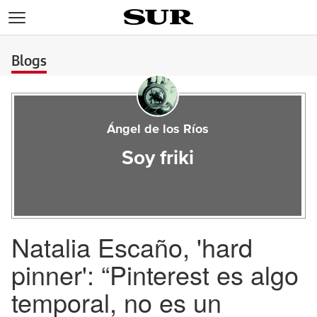
>
Blogs
Ángel de los Ríos
Soy friki
Natalia Escaño, 'hard
pinner': “Pinterest es algo
temporal, no es un