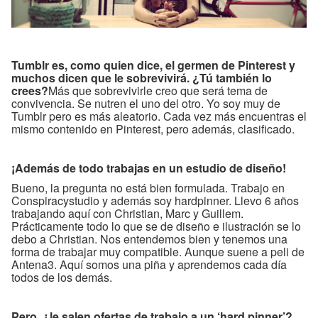
Tumblr es, como quien dice, el germen de Pinterest y
muchos dicen que le sobrevivirá. ¿Tú también lo
crees?
Más que sobrevivirle creo que será tema de
convivencia. Se nutren el uno del otro. Yo soy muy de
Tumblr pero es más aleatorio. Cada vez más encuentras el
mismo contenido en Pinterest, pero además, clasificado.
¡Además de todo trabajas en un estudio de diseño!
Bueno, la pregunta no está bien formulada. Trabajo en
Conspiracystudio y además soy hardpinner. Llevo 6 años
trabajando aquí con Christian, Marc y Guillem.
Prácticamente todo lo que se de diseño e ilustración se lo
debo a Christian. Nos entendemos bien y tenemos una
forma de trabajar muy compatible. Aunque suene a peli de
Antena3. Aquí somos una piña y aprendemos cada día
todos de los demás.
Pero, ¿le salen ofertas de trabajo a un ‘hard pinner’?