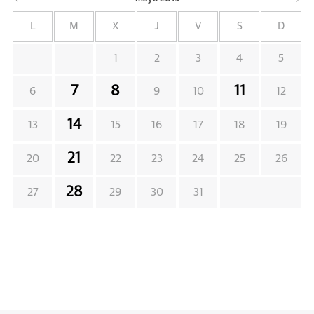
L
M
X
J
V
S
D
1
2
3
4
5
7
8
11
6
9
10
12
14
13
15
16
17
18
19
21
20
22
23
24
25
26
28
27
29
30
31