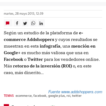
martes, 28 mayo 2013, 12:39
Según un estudio de la plataforma de
e-
commerce
Addshoppers
y cuyos resultados se
muestran en esta
infografía
, una
mención en
Google+
es mucho más valiosa que una en
Facebook
o
Twitter
para los vendedores online.
Más
retorno de la inversión (ROI)
o, en este
caso, más dinerito…
Fuente www.addshoppers.com
TEMAS
ecommerce
,
facebook
,
google plus
,
roi
,
twitter