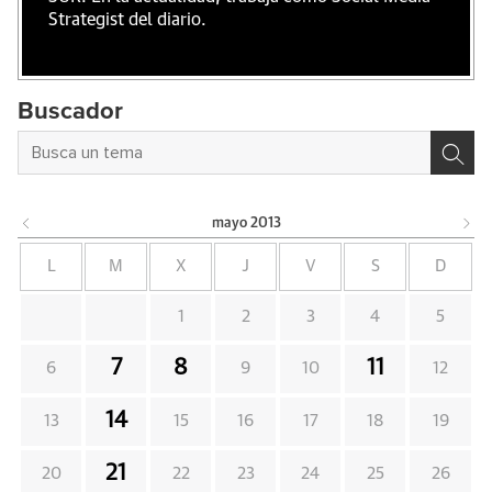
Strategist del diario.
Buscador
mayo
2013
L
M
X
J
V
S
D
1
2
3
4
5
7
8
11
6
9
10
12
14
13
15
16
17
18
19
21
20
22
23
24
25
26