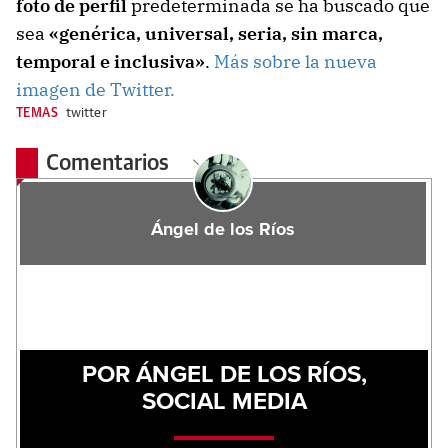
foto de perfil
predeterminada se ha buscado que
sea
«genérica, universal, seria, sin marca,
temporal e inclusiva»
.
Más sobre la nueva
imagen de Twitter.
TEMAS
twitter
Comentarios
Ángel de los Ríos
POR ÁNGEL DE LOS RÍOS,
SOCIAL MEDIA