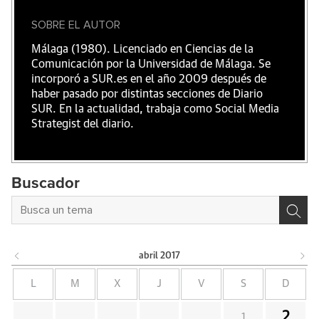
SOBRE EL AUTOR
Málaga (1980). Licenciado en Ciencias de la
Comunicación por la Universidad de Málaga. Se
incorporó a SUR.es en el año 2009 después de
haber pasado por distintas secciones de Diario
SUR. En la actualidad, trabaja como Social Media
Strategist del diario.
Buscador
abril
2017
L
M
X
J
V
S
D
2
1