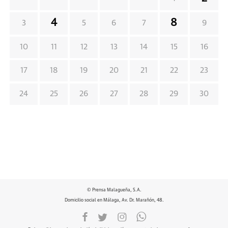
4
8
3
5
6
7
9
10
11
12
13
14
15
16
17
18
19
20
21
22
23
24
25
26
27
28
29
30
© Prensa Malagueña, S.A.
Domicilio social en Málaga, Av. Dr. Marañón, 48.