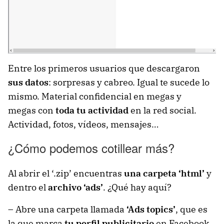
Entre los primeros usuarios que descargaron
sus datos
: sorpresas y cabreo. Igual te sucede lo
mismo. Material confidencial en megas y
megas con
toda tu actividad
en la red social.
Actividad, fotos, vídeos, mensajes…
¿Cómo podemos cotillear más?
Al abrir el ‘.zip’ encuentras
una carpeta ‘html’
y
dentro el
archivo ‘ads’
. ¿Qué hay aquí?
– Abre una carpeta llamada
‘Ads topics’
, que es
la que marca
tu perfil publicitario
en Facebook,