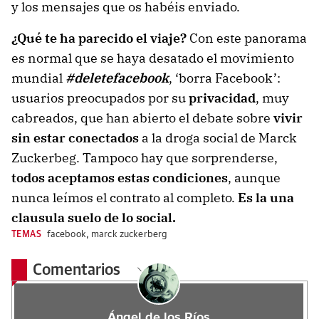
y los mensajes que os habéis enviado.
¿Qué te ha parecido el viaje?
Con este panorama
es normal que se haya desatado el movimiento
mundial
#deletefacebook
, ‘borra Facebook’:
usuarios preocupados por su
privacidad
, muy
cabreados, que han abierto el debate sobre
vivir
sin estar conectados
a la droga social de Marck
Zuckerbeg. Tampoco hay que sorprenderse,
todos aceptamos estas condiciones
, aunque
nunca leímos el contrato al completo.
Es la una
clausula suelo de lo social.
TEMAS
facebook
,
marck zuckerberg
Comentarios
Ángel de los Ríos