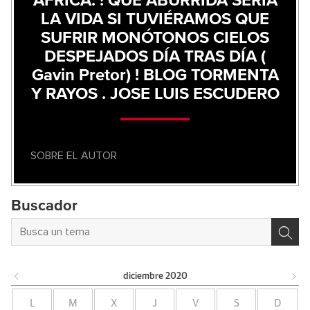
ÁFRICA. ! QUE ABURRIDA SERIA
LA VIDA SI TUVIÉRAMOS QUE
SUFRIR MONÓTONOS CIELOS
DESPEJADOS DÍA TRAS DÍA (
Gavin Pretor) ! BLOG TORMENTA
Y RAYOS . JOSE LUIS ESCUDERO
SOBRE EL AUTOR
Buscador
diciembre
2020
L
M
X
J
V
S
D