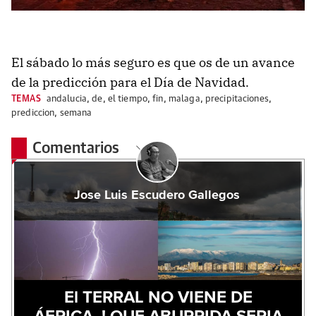
El sábado lo más seguro es que os de un avance
de la predicción para el Día de Navidad.
TEMAS
andalucia
,
de
,
el tiempo
,
fin
,
malaga
,
precipitaciones
,
prediccion
,
semana
Comentarios
Jose Luis Escudero Gallegos
El TERRAL NO VIENE DE