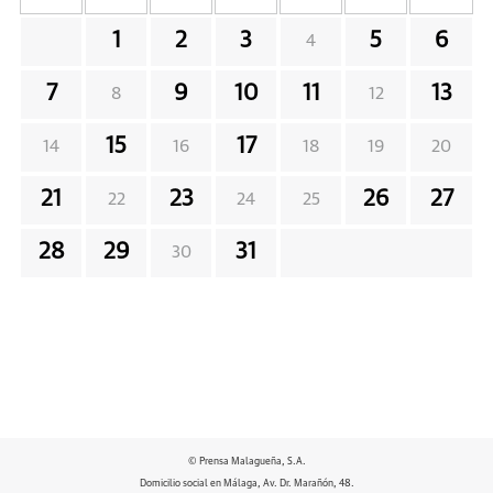
1
2
3
5
6
4
7
9
10
11
13
8
12
15
17
14
16
18
19
20
21
23
26
27
22
24
25
28
29
31
30
© Prensa Malagueña, S.A.
Domicilio social en Málaga, Av. Dr. Marañón, 48.