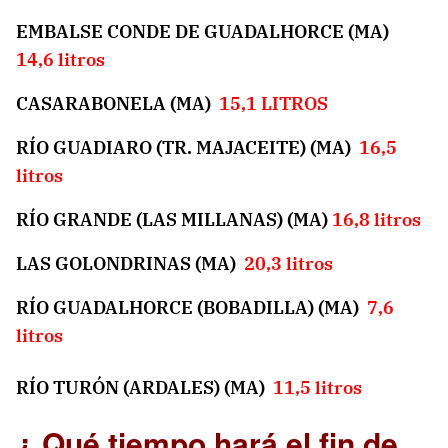
EMBALSE CONDE DE GUADALHORCE (MA)
14,6 litros
CASARABONELA (MA)
15,1 LITROS
RÍO GUADIARO (TR. MAJACEITE) (MA)
16,5
litros
RÍO GRANDE (LAS MILLANAS) (MA)
16,8 litros
LAS GOLONDRINAS (MA)
20,3 litros
RÍO GUADALHORCE (BOBADILLA) (MA)
7,6
litros
RÍO TURÓN (ARDALES) (MA)
11,5 litros
¿ Qué tiempo hará el fin de