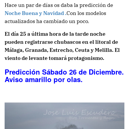
Hace un par de días os daba la predicción de
Noche Buena y Navidad .
Con los modelos
actualizados ha cambiado un poco.
El día 25 a última hora de la tarde noche
pueden registrarse chubascos en el litoral de
Málaga, Granada, Estrecho, Ceuta y Melilla. El
viento de levante tomará protagonismo.
Predicción Sábado 26 de Diciembre.
Aviso amarillo por olas.