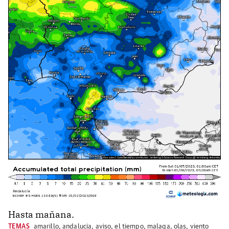
Hasta mañana.
TEMAS
amarillo
,
andalucia
,
aviso
,
el tiempo
,
malaga
,
olas
,
viento