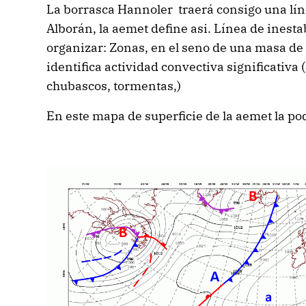
La borrasca Hannoler traerá consigo una lín
Alborán, la aemet define asi. Línea de inestab
organizar: Zonas, en el seno de una masa de a
identifica actividad convectiva significativa
chubascos, tormentas,)
En este mapa de superficie de la aemet la pod