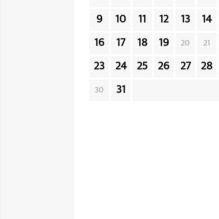
9
10
11
12
13
14
16
17
18
19
20
21
23
24
25
26
27
28
31
30