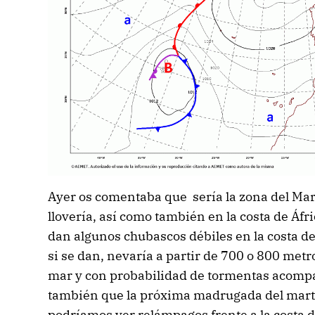
Ayer os comentaba que sería la zona del Ma
llovería, así como también en la costa de Áf
dan algunos chubascos débiles en la costa 
si se dan, nevaría a partir de 700 o 800 met
mar y con probabilidad de tormentas acompa
también que la próxima madrugada del marte
podríamos ver relámpagos frente a la costa 