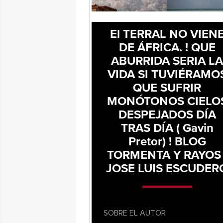
El TERRAL NO VIEN
DE ÁFRICA. ! QUE
ABURRIDA SERIA L
VIDA SI TUVIÉRAMO
QUE SUFRIR
MONÓTONOS CIELO
DESPEJADOS DÍA
TRAS DÍA ( Gavin
Pretor) ! BLOG
TORMENTA Y RAYOS 
JOSE LUIS ESCUDER
SOBRE EL AUTOR