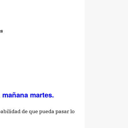
s
a mañana martes.
abilidad de que pueda pasar lo