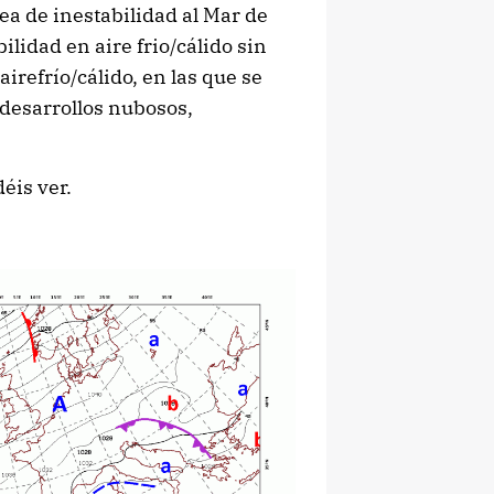
ea de inestabilidad al Mar de
ilidad en aire frio/cálido sin
irefrío/cálido, en las que se
 (desarrollos nubosos,
éis ver.