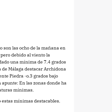
o son las ocho de la mañana en
 pero debido al viento la
 dado una mínima de 7.4 grados
ia de Málaga destacar Archidona
ente Piedra -o.3 grados bajo
n apunte: En las zonas donde ha
raturas mínimas.
 estas mínimas destacables.