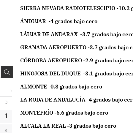
SIERRA NEVADA RADIOTELESCIPIO -10.2 gr
ÁNDUJAR -4 grados bajo cero
LÁUJAR DE ANDARAX -3.7 grados bajo cer
GRANADA AEROPUERTO -3.7 grados bajo c
CÓRDOBA AEROPUERO -2.9 grados bajo ce
HINOJOSA DEL DUQUE -3.1 grados bajo ce
ALMONTE -0.8 grados bajo cero
LA RODA DE ANDALUCÍA -4 grados bajo cer
D
MONTEFRÍO -6.6 grados bajo cero
1
ALCALA LA REAL -3 grados bajo cero
8