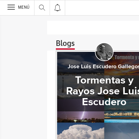
>
MENÚ
Blogs
Jose Luis Escudero Gallego
Tormentas y
Rayos Jose Lui
Escudero