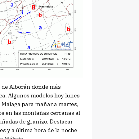
r de Alborán donde más
rica. Algunos modelos hoy lunes
de Málaga para mañana martes,
ros en las montañas cercanas al
ñadas de granizo. Destacar
s y a última hora de la noche
de Málaga.