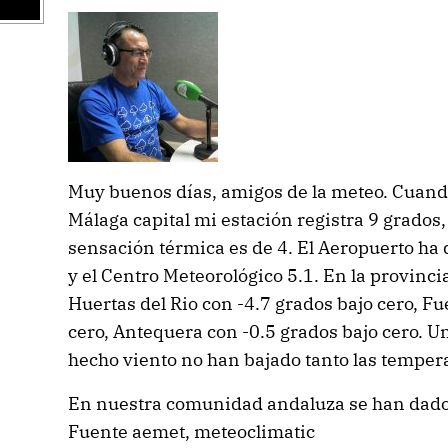
Muy buenos días, amigos de la meteo. Cuand
Málaga capital mi estación registra 9 grados,
sensación térmica es de 4. El Aeropuerto ha
y el Centro Meteorológico 5.1. En la provinc
Huertas del Rio con -4.7 grados bajo cero, Fu
cero, Antequera con -0.5 grados bajo cero. U
hecho viento no han bajado tanto las tempe
En nuestra comunidad andaluza se han dado
Fuente aemet, meteoclimatic