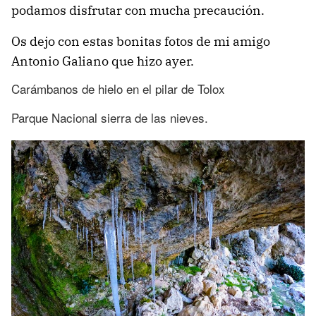
podamos disfrutar con mucha precaución.
Os dejo con estas bonitas fotos de mi amigo
Antonio Galiano que hizo ayer.
Carámbanos de hielo en el pilar de Tolox
Parque Nacional sierra de las nieves.