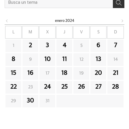
enero
2024
L
M
X
J
V
S
D
2
3
4
6
7
1
5
8
10
11
13
9
12
14
15
16
18
20
21
17
19
22
24
25
26
27
28
23
30
29
31