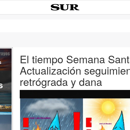
El tiempo Semana Sant
s
Actualización seguimie
retrógrada y dana
s