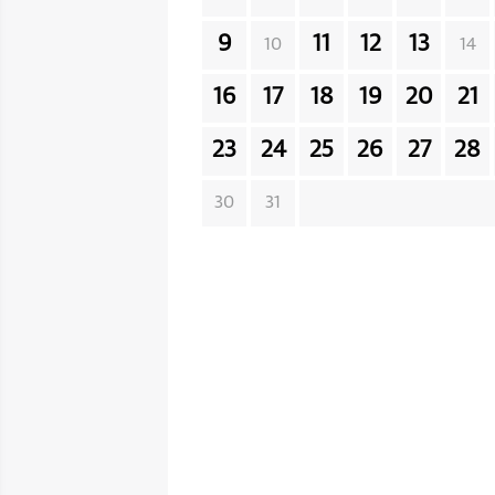
9
11
12
13
10
14
16
17
18
19
20
21
23
24
25
26
27
28
30
31