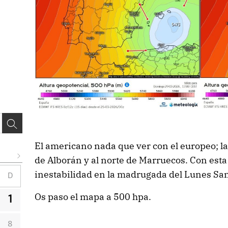
El americano nada que ver con el europeo; la
de Alborán y al norte de Marruecos. Con est
inestabilidad en la madrugada del Lunes Sant
D
Os paso el mapa a 500 hpa.
1
8