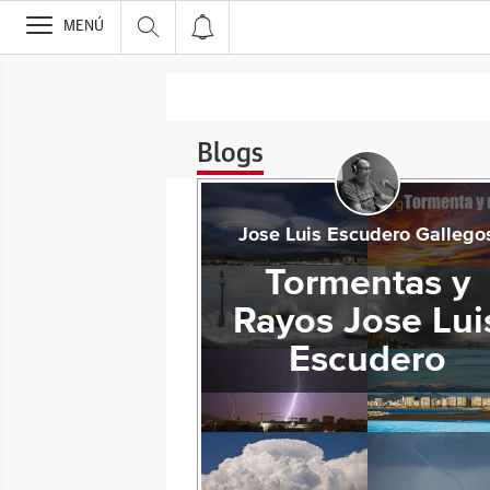
>
MENÚ
Blogs
Jose Luis Escudero Gallego
Tormentas y
Rayos Jose Lui
Escudero