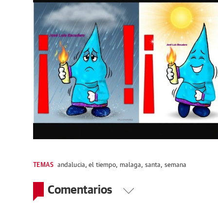
TEMAS
andalucia
,
el tiempo
,
malaga
,
santa
,
semana
Comentarios