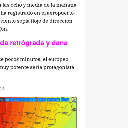
n las ocho y media de la mañana
ha registrado en el aeropuerto
 viento sopla flojo de dirección
gón.
da retrógrada y dana
ce pocos minutos, el europeo
 muy potente sería protagonista
eo.