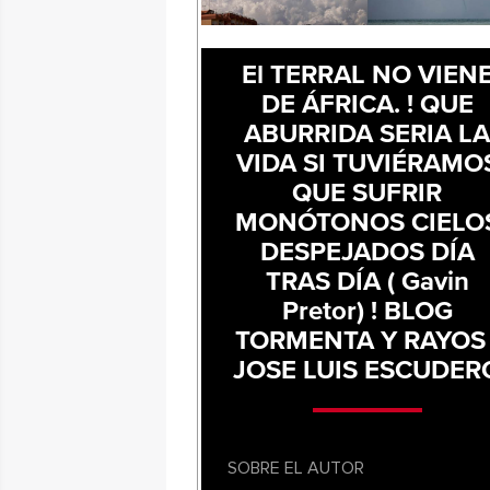
El TERRAL NO VIEN
DE ÁFRICA. ! QUE
ABURRIDA SERIA L
VIDA SI TUVIÉRAMO
QUE SUFRIR
MONÓTONOS CIELO
DESPEJADOS DÍA
TRAS DÍA ( Gavin
Pretor) ! BLOG
TORMENTA Y RAYOS 
JOSE LUIS ESCUDER
SOBRE EL AUTOR