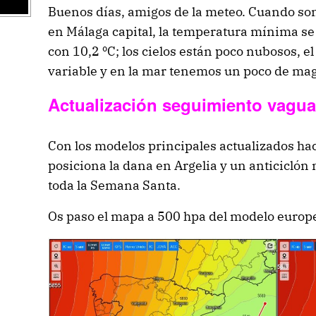
Buenos días, amigos de la meteo. Cuando so
en Málaga capital, la temperatura mínima se 
con 10,2 ºC; los cielos están poco nubosos, el
variable y en la mar tenemos un poco de ma
Actualización seguimiento vagua
Con los modelos principales actualizados ha
posiciona la dana en Argelia y un anticiclón
toda la Semana Santa.
Os paso el mapa a 500 hpa del modelo europ