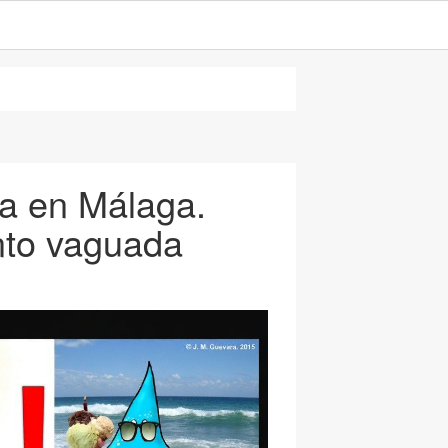
a en Málaga.
nto vaguada