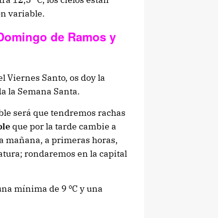
ón variable.
l Domingo de Ramos y
el Viernes Santo, os doy la
da la Semana Santa.
le será que tendremos rachas
ble
que por la tarde cambie a
la mañana, a primeras horas,
atura; rondaremos en la capital
 una mínima de 9 ºC y una