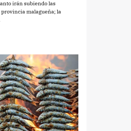
Santo irán subiendo las
 provincia malagueña; la
.