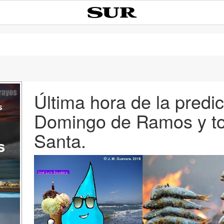
Última hora de la predic
s
Domingo de Ramos y t
Santa.
s