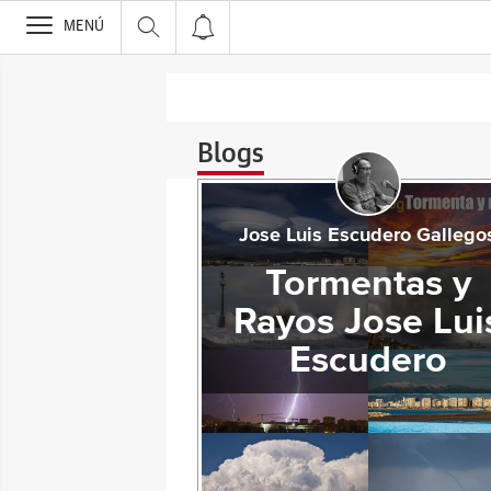
>
MENÚ
Blogs
Jose Luis Escudero Gallego
Tormentas y
Rayos Jose Lui
Escudero