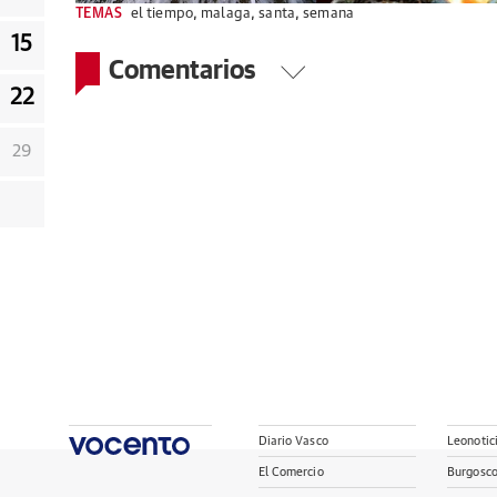
TEMAS
el tiempo
,
malaga
,
santa
,
semana
15
Comentarios
22
29
Diario Vasco
Leonotic
El Comercio
Burgosc