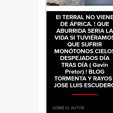
El TERRAL NO VIEN
DE ÁFRICA. ! QUE
ABURRIDA SERIA L
VIDA SI TUVIÉRAMO
QUE SUFRIR
MONÓTONOS CIELO
DESPEJADOS DÍA
TRAS DÍA ( Gavin
Pretor) ! BLOG
TORMENTA Y RAYOS 
JOSE LUIS ESCUDER
SOBRE EL AUTOR