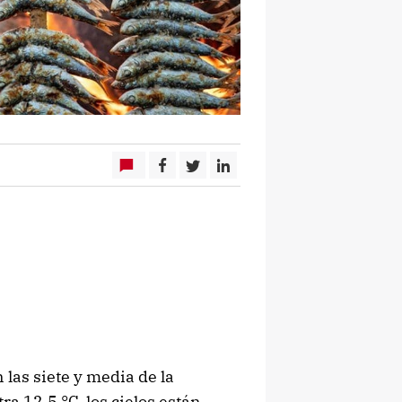
las siete y media de la
a 12,5 °C, los cielos están