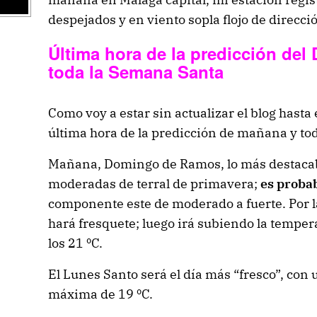
despejados y en viento sopla flojo de direcci
Última hora de la predicción de
toda la Semana Santa
Como voy a estar sin actualizar el blog hasta 
última hora de la predicción de mañana y to
Mañana, Domingo de Ramos, lo más destacab
moderadas de terral de primavera;
es proba
componente este de moderado a fuerte. Por 
hará fresquete; luego irá subiendo la temper
los 21 ºC.
El Lunes Santo será el día más “fresco”, con
máxima de 19 ºC.