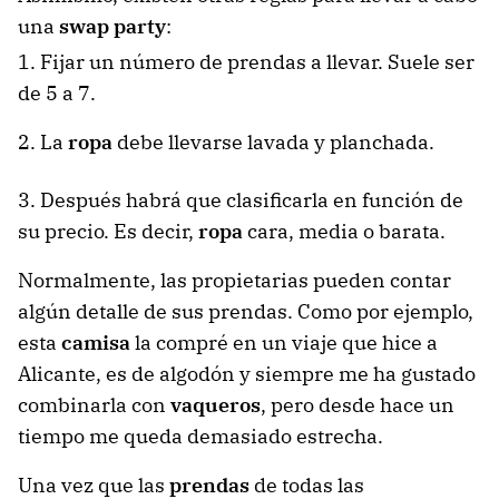
una
swap party
:
1. Fijar un número de prendas a llevar. Suele ser
de 5 a 7.
2. La
ropa
debe llevarse lavada y planchada.
3. Después habrá que clasificarla en función de
su precio. Es decir,
ropa
cara, media o barata.
Normalmente, las propietarias pueden contar
algún detalle de sus prendas. Como por ejemplo,
esta
camisa
la compré en un viaje que hice a
Alicante, es de algodón y siempre me ha gustado
combinarla con
vaqueros
, pero desde hace un
tiempo me queda demasiado estrecha.
Una vez que las
prendas
de todas las