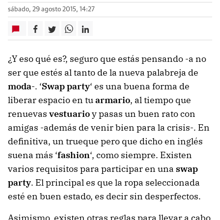
sábado, 29 agosto 2015, 14:27
¿Y eso qué es?, seguro que estás pensando -a no
ser que estés al tanto de la nueva palabreja de
moda
-. ‘
Swap party
‘ es una buena forma de
liberar espacio en tu
armario
, al tiempo que
renuevas
vestuario
y pasas un buen rato con
amigas -además de venir bien para la crisis-. En
definitiva, un trueque pero que dicho en inglés
suena más ‘
fashion
‘, como siempre. Existen
varios requisitos para participar en una
swap
party
. El principal es que la ropa seleccionada
esté en buen estado, es decir sin desperfectos.
Asimismo, existen otras reglas para llevar a cabo