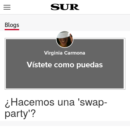
>
Blogs
Virginia Carmona
Vístete como puedas
¿Hacemos una 'swap-
party'?