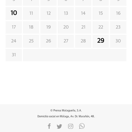
10
11
12
13
14
15
16
17
18
19
20
21
22
23
29
24
25
26
27
28
30
31
© Prensa Malagueña, S.A.
Domicilio social en Málaga, Av. Dr. Marañón, 48.