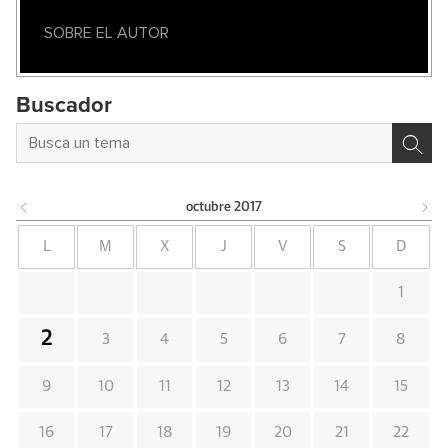
SOBRE EL AUTOR
Buscador
octubre
2017
L
M
X
J
V
S
D
1
2
3
4
5
6
7
8
9
10
11
12
13
14
15
16
17
18
19
20
21
22