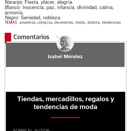
Fiesta, placer, alegría.
Naranja:
Inocencia, paz, infancia, divinidad, calma,
Blanco:
armonía.
Seriedad, nobleza.
Negro:
TEMAS
amuletos
,
compras
,
decenarios
,
moda
,
shakira
,
tendencias
Comentarios
Isabel Méndez
Tiendas, mercadillos, regalos y
tendencias de moda
SOBRE EL AUTOR