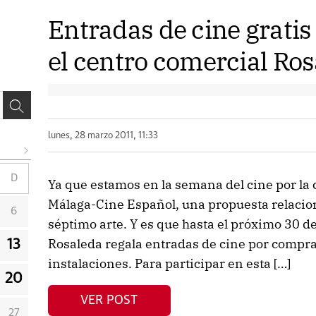
Entradas de cine grati
el centro comercial Ro
lunes, 28 marzo 2011, 11:33
D
Ya que estamos en la semana del cine por la 
Málaga-Cine Español, una propuesta relacion
6
séptimo arte. Y es que hasta el próximo 30 de
Rosaleda regala entradas de cine por compr
13
instalaciones. Para participar en esta […]
20
VER POST
27