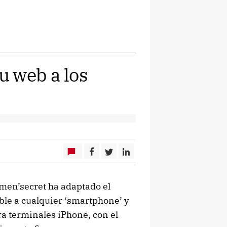
u web a los
men’secret ha adaptado el
ble a cualquier ‘smartphone’ y
ra terminales iPhone, con el