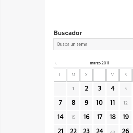
Buscador
marzo
2011
L
M
X
J
V
S
2
3
4
1
5
7
8
9
10
11
12
14
16
17
18
19
15
21
22
23
24
26
25