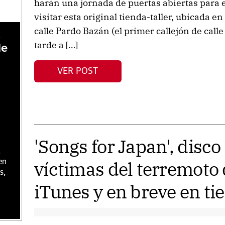
harán una jornada de puertas abiertas para e
visitar esta original tienda-taller, ubicada e
calle Pardo Bazán (el primer callejón de calle
,
tarde a […]
de
VER POST
'Songs for Japan', disco
,
víctimas del terremoto 
en
s,
iTunes y en breve en ti