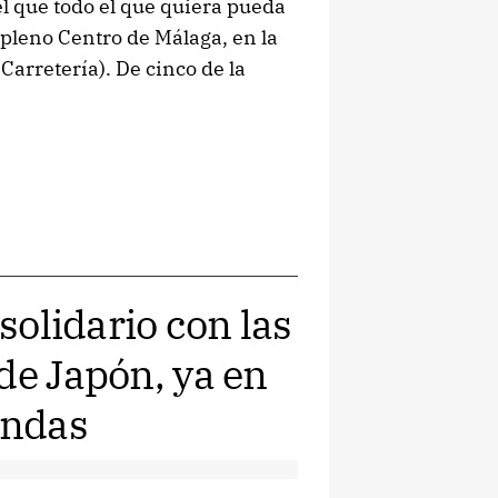
l que todo el que quiera pueda
n pleno Centro de Málaga, en la
 Carretería). De cinco de la
 solidario con las
de Japón, ya en
endas