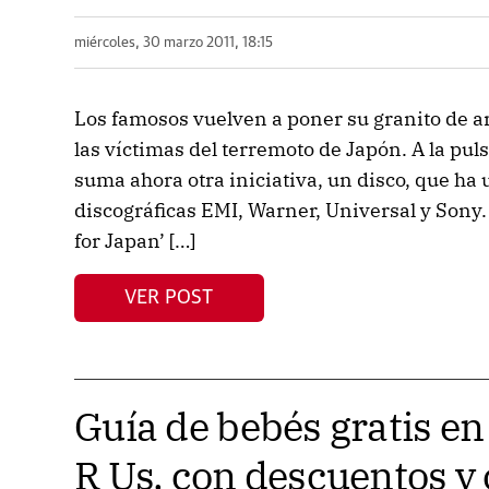
miércoles, 30 marzo 2011, 18:15
Los famosos vuelven a poner su granito de a
las víctimas del terremoto de Japón. A la pu
suma ahora otra iniciativa, un disco, que ha u
discográficas EMI, Warner, Universal y Sony. 
for Japan’ […]
VER POST
Guía de bebés gratis en
R Us, con descuentos y 