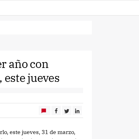
er año con
 este jueves
lo, este jueves, 31 de marzo,