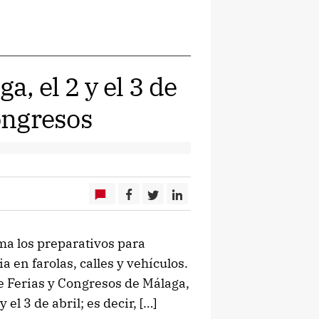
a, el 2 y el 3 de
Congresos
ima los preparativos para
 en farolas, calles y vehículos.
e Ferias y Congresos de Málaga,
 el 3 de abril; es decir, […]