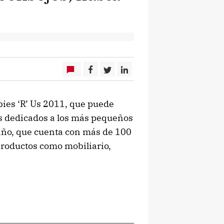
bies ‘R’ Us 2011, que puede
os dedicados a los más pequeños
 año, que cuenta con más de 100
productos como mobiliario,