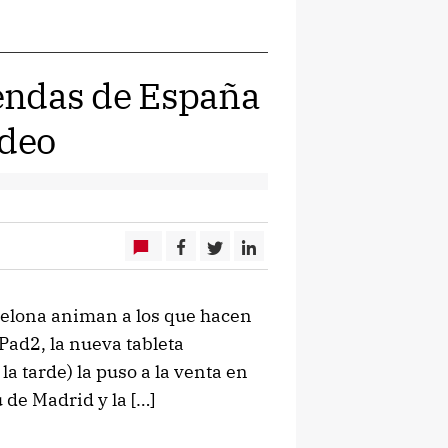
iendas de España
ídeo
celona animan a los que hacen
iPad2, la nueva tableta
la tarde) la puso a la venta en
 de Madrid y la […]