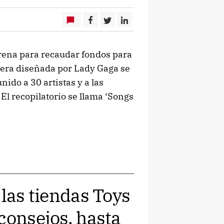
rena para recaudar fondos para
lsera diseñada por Lady Gaga se
nido a 30 artistas y a las
El recopilatorio se llama ‘Songs
 las tiendas Toys
consejos, hasta