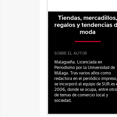
Tiendas, mercadillos
regalos y tendencias 
moda
SOBRE EL AUTOR
Malagueña. Licenciada en
Periodismo por la Universidad de
Málaga. Tras varios años como
redactora en el periódico impreso
se incorporó al equipo de SUR.es 
2006, donde se ocupa, entre otro
de temas de comercio local y
sociedad.