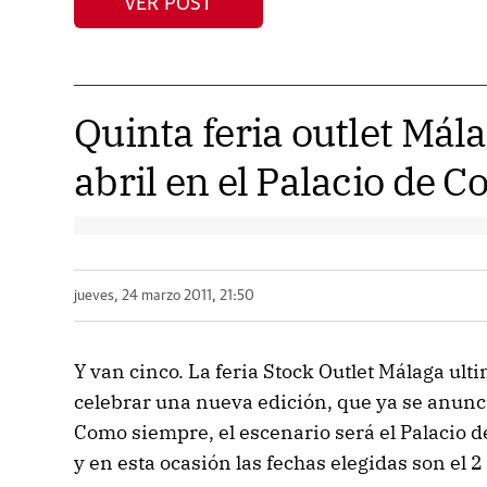
VER POST
Quinta feria outlet Málag
abril en el Palacio de 
jueves, 24 marzo 2011, 21:50
Y van cinco. La feria Stock Outlet Málaga ult
celebrar una nueva edición, que ya se anuncia
Como siempre, el escenario será el Palacio d
y en esta ocasión las fechas elegidas son el 2 y