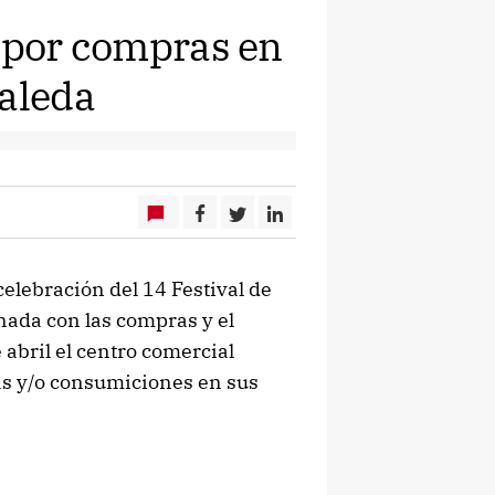
s por compras en
saleda
celebración del 14 Festival de
ada con las compras y el
 abril el centro comercial
as y/o consumiciones en sus