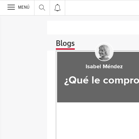
>
MENÚ
Blogs
Isabel Méndez
¿Qué le compro