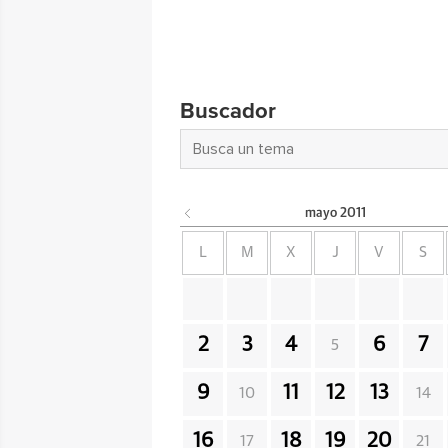
Buscador
mayo
2011
L
M
X
J
V
S
2
3
4
6
7
5
9
11
12
13
10
14
16
18
19
20
17
21