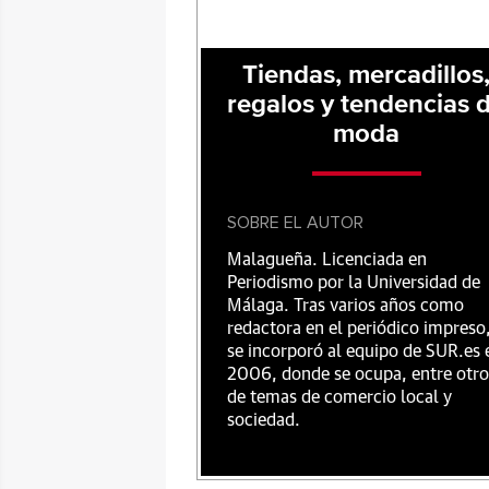
Tiendas, mercadillos
regalos y tendencias 
moda
SOBRE EL AUTOR
Malagueña. Licenciada en
Periodismo por la Universidad de
Málaga. Tras varios años como
redactora en el periódico impreso
se incorporó al equipo de SUR.es 
2006, donde se ocupa, entre otro
de temas de comercio local y
sociedad.