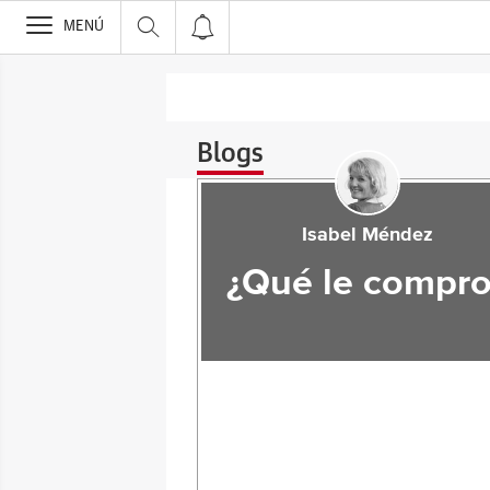
>
MENÚ
Blogs
Isabel Méndez
¿Qué le compro