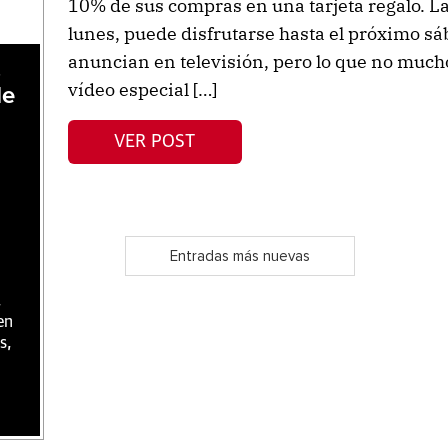
10% de sus compras en una tarjeta regalo. L
lunes, puede disfrutarse hasta el próximo sáb
anuncian en televisión, pero lo que no mucho
,
vídeo especial […]
de
VER POST
Entradas más nuevas
,
en
s,