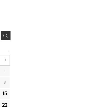
D
1
8
15
22