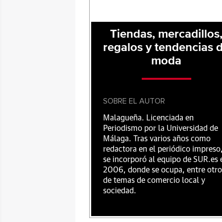
Tiendas, mercadillos
regalos y tendencias 
moda
SOBRE EL AUTOR
Malagueña. Licenciada en
Periodismo por la Universidad de
Málaga. Tras varios años como
redactora en el periódico impreso
se incorporó al equipo de SUR.es 
2006, donde se ocupa, entre otro
de temas de comercio local y
sociedad.