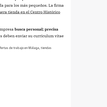
da para los más pequeños. La firma
era tienda en el Centro Histórico
 empresa
busca personal; precisa
das deben enviar su currículum vitae
fertas de trabajo en Málaga
,
tiendas