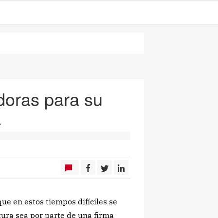
oras para su
a
ue en estos tiempos difíciles se
tura sea por parte de una firma