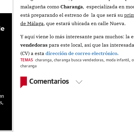
malagueña como
Charanga
, especializada en mo
está preparando el estreno de la que será su
prim
,
de Málaga
, que estará ubicada en calle Nueva.
de
Y aquí viene lo más interesante para muchos: la
vendedoras
para este local, así que las interesa
(CV) a esta
dirección de correo electrónico.
TEMAS
charanga
,
charanga busca vendedoras
,
moda infantil
,
o
charanga
Comentarios
,
en
s,