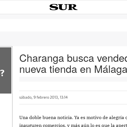
Charanga busca vended
nueva tienda en Málag
?
sábado, 9 febrero 2013, 13:14
Una doble buena noticia. Ya es motivo de alegría q
inauguren comercios, y más aún lo es que la aper