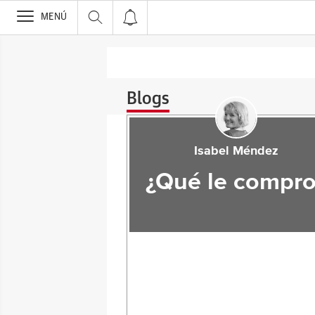
>
MENÚ
Blogs
Isabel Méndez
¿Qué le compro