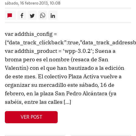
sábado, 16 febrero 2013, 10:08
var addthis_config =
{“data_track_clickback”:true,”data_track_addressba
var addthis_product = ‘wpp-3.0.2’; Suena a
broma pero es el nombre (resaca de San
Valentín) con el que han bautizado a la edición
de este mes. El colectivo Plaza Activa vuelve a
organizar su mercadillo este sábado, 16 de
febrero, en la plaza San Pedro Alcántara (ya
sabéis, entre las calles […]
VER POST