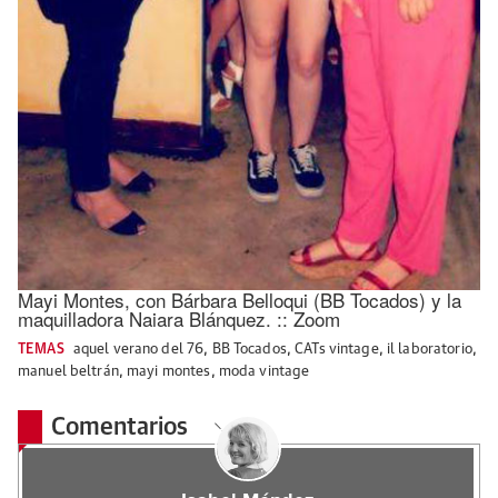
Mayi Montes, con Bárbara Belloqui (BB Tocados) y la
maquilladora Naiara Blánquez. :: Zoom
TEMAS
aquel verano del 76
,
BB Tocados
,
CATs vintage
,
il laboratorio
,
manuel beltrán
,
mayi montes
,
moda vintage
Comentarios