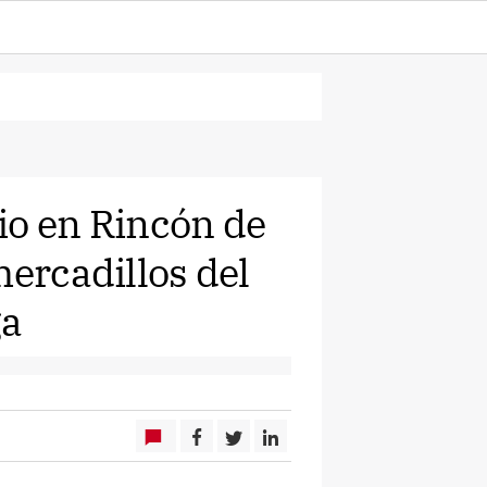
io en Rincón de
mercadillos del
ga