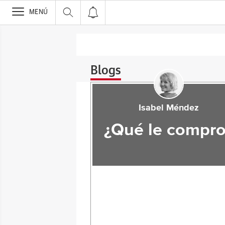
>
MENÚ
Blogs
Isabel Méndez
¿Qué le compro