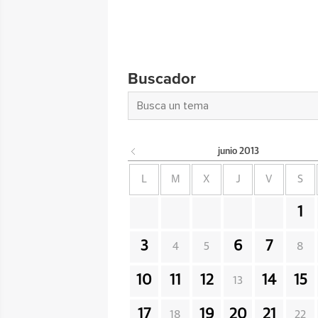
Buscador
junio
2013
L
M
X
J
V
S
1
3
6
7
4
5
8
10
11
12
14
15
13
17
19
20
21
18
22