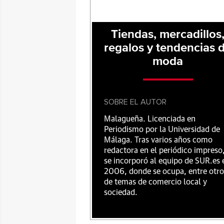
Tiendas, mercadillos
regalos y tendencias 
moda
SOBRE EL AUTOR
Malagueña. Licenciada en
Periodismo por la Universidad de
Málaga. Tras varios años como
redactora en el periódico impreso
se incorporó al equipo de SUR.es 
2006, donde se ocupa, entre otro
de temas de comercio local y
sociedad.