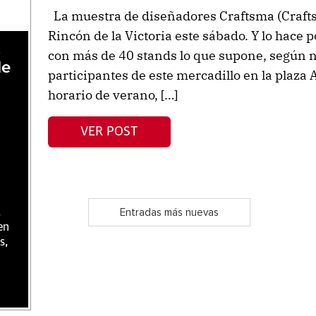
La muestra de diseñadores Craftsma (Crafts
Rincón de la Victoria este sábado. Y lo hace p
,
con más de 40 stands lo que supone, según n
de
participantes de este mercadillo en la plaza
horario de verano, […]
VER POST
,
Entradas más nuevas
en
s,