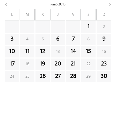
junio
2013
L
M
X
J
V
S
D
1
2
3
6
7
9
4
5
8
10
11
12
14
15
13
16
17
19
20
21
23
18
22
26
27
28
30
24
25
29