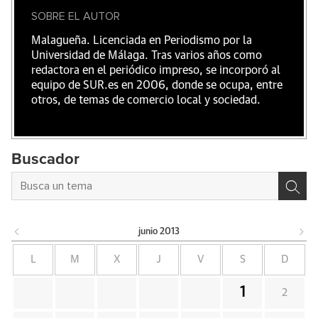
SOBRE EL AUTOR
Malagueña. Licenciada en Periodismo por la
Universidad de Málaga. Tras varios años como
redactora en el periódico impreso, se incorporó al
equipo de SUR.es en 2006, donde se ocupa, entre
otros, de temas de comercio local y sociedad.
Buscador
junio
2013
L
M
X
J
V
S
D
1
2