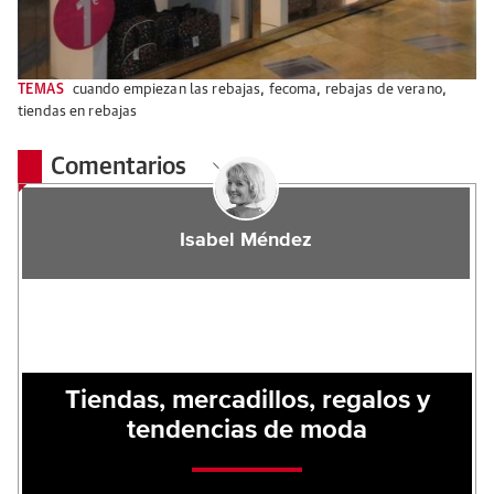
TEMAS
cuando empiezan las rebajas
,
fecoma
,
rebajas de verano
,
tiendas en rebajas
Comentarios
Isabel Méndez
Tiendas, mercadillos, regalos y
tendencias de moda