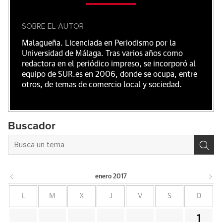
SOBRE EL AUTOR
Malagueña. Licenciada en Periodismo por la
Universidad de Málaga. Tras varios años como
redactora en el periódico impreso, se incorporó al
equipo de SUR.es en 2006, donde se ocupa, entre
otros, de temas de comercio local y sociedad.
Buscador
enero
2017
L
M
X
J
V
S
D
1