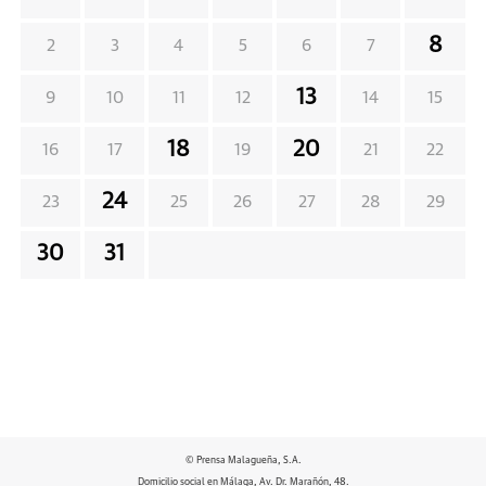
8
2
3
4
5
6
7
13
9
10
11
12
14
15
18
20
16
17
19
21
22
24
23
25
26
27
28
29
30
31
© Prensa Malagueña, S.A.
Domicilio social en Málaga, Av. Dr. Marañón, 48.