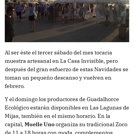
Zoco en Muelle Uno este domingo, 15 de enero
Al ser éste el tercer sábado del mes tocaría
muestra artesanal en La Casa Invisible, pero
después del gran esfuerzo de estas Navidades se
toman un pequeño descanso y vuelven en
febrero.
Y el domingo los productores de Guadalhorce
Ecológico estarán disponibles en Las Lagunas de
Mijas, también en el mismo horario. En la
capital,
Muelle Uno
organiza su tradicional Zoco
de 11 a 18 horas con moda, complementos,