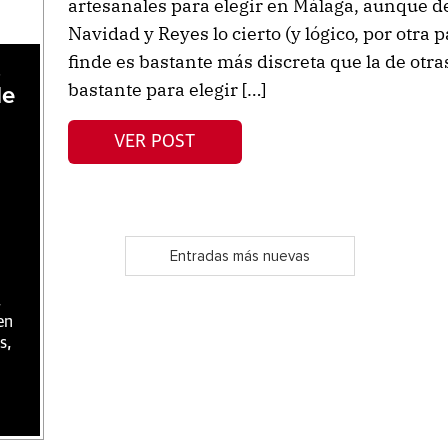
artesanales para elegir en Málaga, aunque d
Navidad y Reyes lo cierto (y lógico, por otra 
finde es bastante más discreta que la de otr
,
bastante para elegir […]
de
VER POST
Entradas más nuevas
,
en
s,