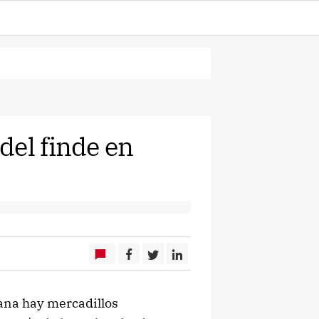
del finde en
mana hay mercadillos