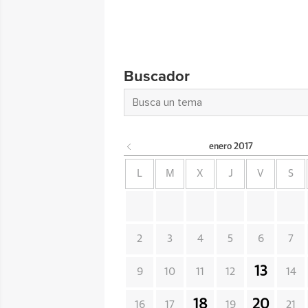
Buscador
enero
2017
L
M
X
J
V
S
2
3
4
5
6
7
13
9
10
11
12
14
18
20
16
17
19
21