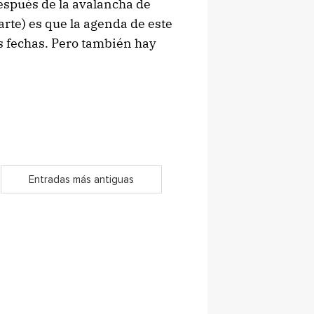
espués de la avalancha de
parte) es que la agenda de este
as fechas. Pero también hay
Entradas más antiguas