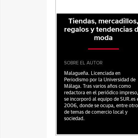
Tiendas, mercadillos
regalos y tendencias 
moda
SOBRE EL AUTOR
Malagueña. Licenciada en
Periodismo por la Universidad de
Málaga. Tras varios años como
redactora en el periódico impreso
se incorporó al equipo de SUR.es 
2006, donde se ocupa, entre otro
de temas de comercio local y
sociedad.