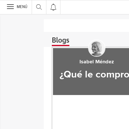
>
MENÚ
Blogs
Isabel Méndez
¿Qué le compro