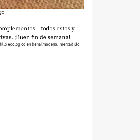
go
complementos… todos estos y
tivas. ¡Buen fin de semana!
illo ecologico en benalmadena
,
mercadillo