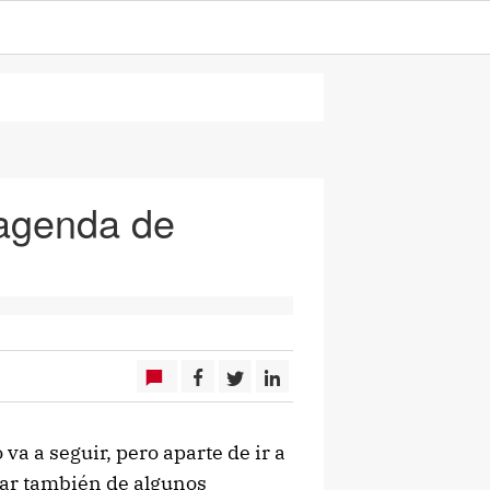
 agenda de
 va a seguir, pero aparte de ir a
tar también de algunos