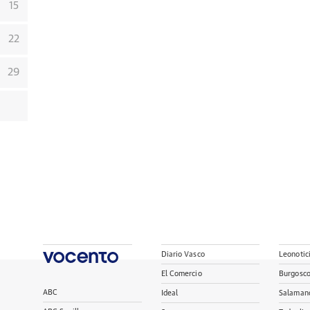
15
22
29
Diario Vasco
Leonotic
El Comercio
Burgosc
ABC
Ideal
Salaman