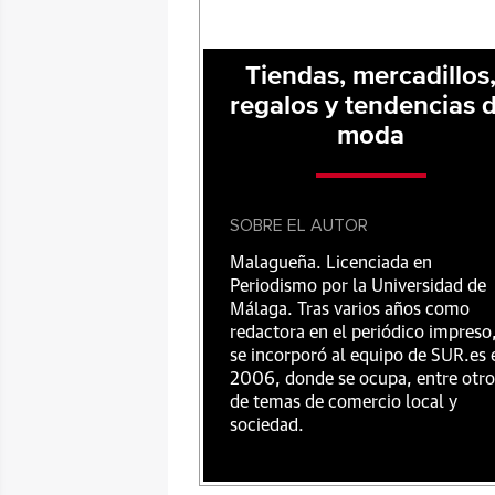
Tiendas, mercadillos
regalos y tendencias 
moda
SOBRE EL AUTOR
Malagueña. Licenciada en
Periodismo por la Universidad de
Málaga. Tras varios años como
redactora en el periódico impreso
se incorporó al equipo de SUR.es 
2006, donde se ocupa, entre otro
de temas de comercio local y
sociedad.