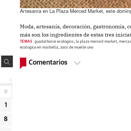
Artesanía en La Plaza Merced Market, este domin
Moda, artesanía, decoración, gastronomía, 
más son los ingredientes de estas tres inicia
TEMAS
guadalhorce ecologico
,
la plaza merced market
,
mercad
ecologico en marbella
,
zoco de muelle uno
Comentarios
D
1
8