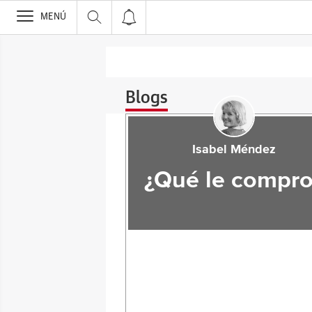
>
MENÚ
Blogs
Isabel Méndez
¿Qué le compro