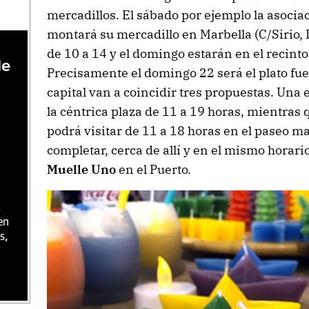
mercadillos. El sábado por ejemplo la asoci
montará su mercadillo en Marbella (C/Sirio
,
de 10 a 14 y el domingo estarán en el recint
de
Precisamente el domingo 22 será el plato fuer
capital van a coincidir tres propuestas. Una 
la céntrica plaza de 11 a 19 horas, mientras 
podrá visitar de 11 a 18 horas en el paseo m
completar, cerca de allí y en el mismo horari
Muelle Uno
en el Puerto.
,
en
s,