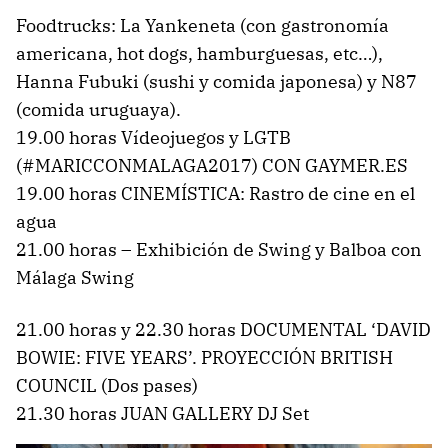
Foodtrucks: La Yankeneta (con gastronomía
americana, hot dogs, hamburguesas, etc…),
Hanna Fubuki (sushi y comida japonesa) y N87
(comida uruguaya).
19.00 horas Vídeojuegos y LGTB
(#MARICCONMALAGA2017) CON GAYMER.ES
19.00 horas CINEMÍSTICA: Rastro de cine en el
agua
21.00 horas – Exhibición de Swing y Balboa con
Málaga Swing
21.00 horas y 22.30 horas DOCUMENTAL ‘DAVID
BOWIE: FIVE YEARS’. PROYECCIÓN BRITISH
COUNCIL (Dos pases)
21.30 horas JUAN GALLERY DJ Set