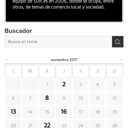
equipo de SUR.es en 2006, donde se ocupa, entre
otros, de temas de comercio local y sociedad.
Buscador
noviembre
2017
L
M
X
J
V
S
D
2
1
3
4
5
8
6
7
9
10
11
12
13
16
14
15
17
18
19
22
20
21
23
24
25
26