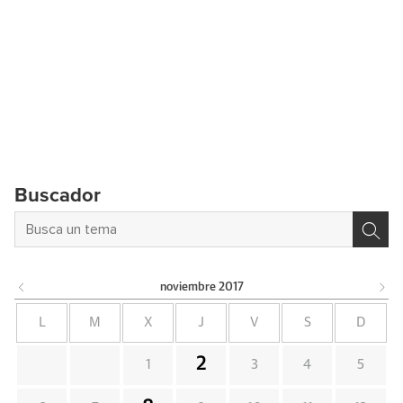
Buscador
noviembre
2017
L
M
X
J
V
S
D
2
1
3
4
5