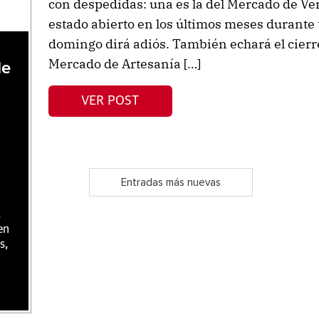
con despedidas: una es la del Mercado de Ve
estado abierto en los últimos meses durante t
domingo dirá adiós. También echará el cierr
,
Mercado de Artesanía […]
de
VER POST
Entradas más nuevas
,
en
s,