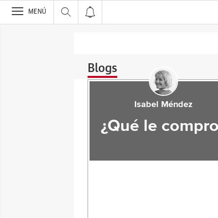
>
MENÚ
Blogs
Isabel Méndez
¿Qué le compro