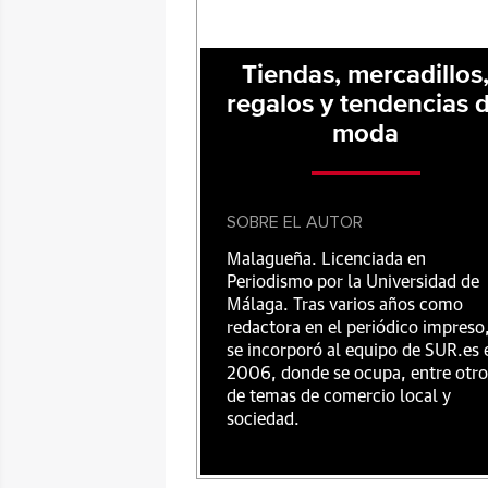
Tiendas, mercadillos
regalos y tendencias 
moda
SOBRE EL AUTOR
Malagueña. Licenciada en
Periodismo por la Universidad de
Málaga. Tras varios años como
redactora en el periódico impreso
se incorporó al equipo de SUR.es 
2006, donde se ocupa, entre otro
de temas de comercio local y
sociedad.