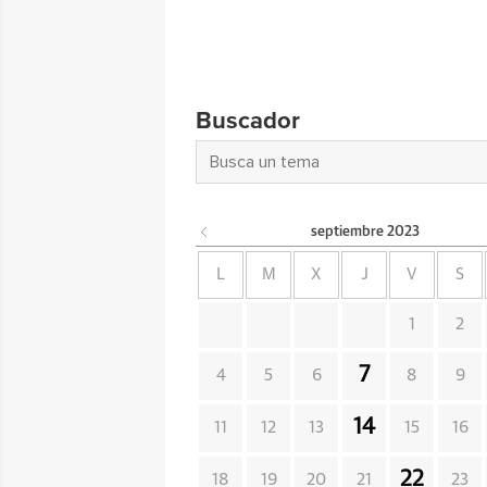
Buscador
septiembre
2023
L
M
X
J
V
S
1
2
7
4
5
6
8
9
14
11
12
13
15
16
22
18
19
20
21
23