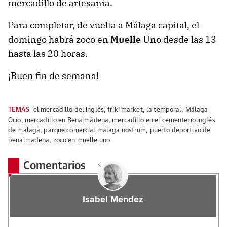
mercadillo de artesanía.
Para completar, de vuelta a Málaga capital, el
domingo habrá zoco en
Muelle Uno
desde las 13
hasta las 20 horas.
¡Buen fin de semana!
TEMAS
el mercadillo del inglés
,
friki market
,
la temporal
,
Málaga
Ocio
,
mercadillo en Benalmádena
,
mercadillo en el cementerio inglés
de malaga
,
parque comercial malaga nostrum
,
puerto deportivo de
benalmadena
,
zoco en muelle uno
Comentarios
Isabel Méndez