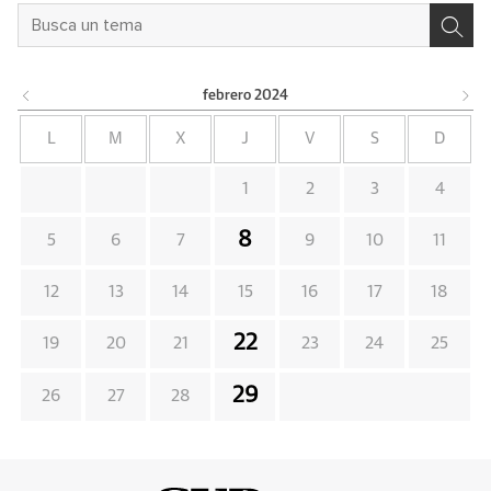
febrero
2024
L
M
X
J
V
S
D
1
2
3
4
8
5
6
7
9
10
11
12
13
14
15
16
17
18
22
19
20
21
23
24
25
29
26
27
28