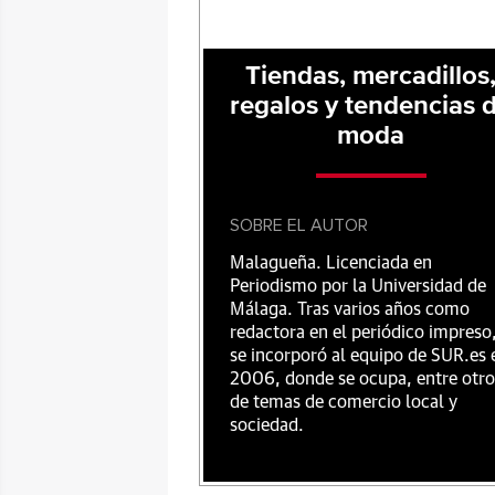
Tiendas, mercadillos
regalos y tendencias 
moda
SOBRE EL AUTOR
Malagueña. Licenciada en
Periodismo por la Universidad de
Málaga. Tras varios años como
redactora en el periódico impreso
se incorporó al equipo de SUR.es 
2006, donde se ocupa, entre otro
de temas de comercio local y
sociedad.