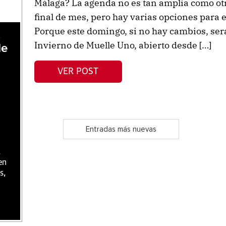
Málaga? La agenda no es tan amplia como otr
final de mes, pero hay varias opciones para 
Porque este domingo, si no hay cambios, ser
,
Invierno de Muelle Uno, abierto desde […]
de
VER POST
Entradas más nuevas
,
en
s,