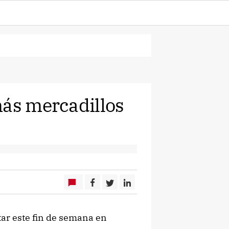
más mercadillos
tar este fin de semana en