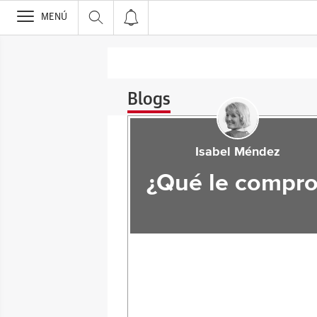
>
MENÚ
Blogs
Isabel Méndez
¿Qué le compro