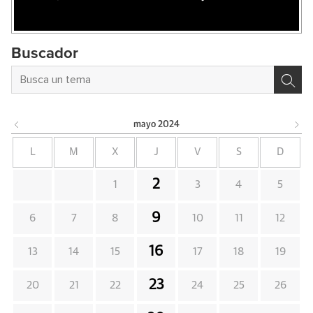
Buscador
mayo
2024
L
M
X
J
V
S
D
2
1
3
4
5
9
6
7
8
10
11
12
16
13
14
15
17
18
19
23
20
21
22
24
25
26