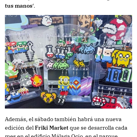
tus manos
‘.
Friki Market, este sábado en Málaga Ocio
Además, el sábado también habrá una nueva
edición del
Friki Market
que se desarrolla cada
mes en el edificio Málaga Ocio, en el parque