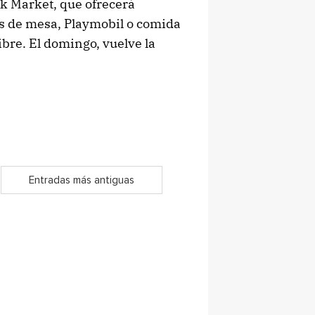
ek Market, que ofrecerá
os de mesa, Playmobil o comida
ibre. El domingo, vuelve la
Entradas más antiguas