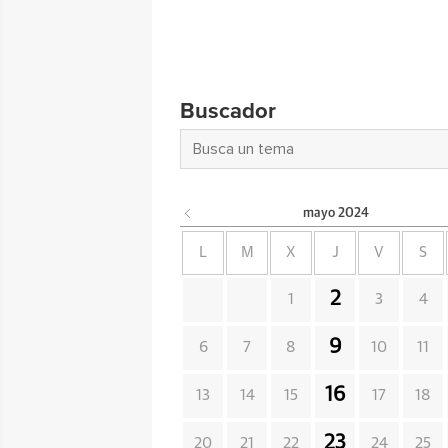
Buscador
mayo
2024
L
M
X
J
V
S
2
1
3
4
9
6
7
8
10
11
16
13
14
15
17
18
23
20
21
22
24
25