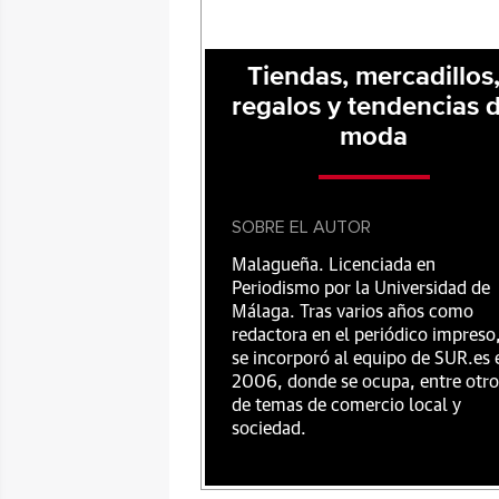
Tiendas, mercadillos
regalos y tendencias 
moda
SOBRE EL AUTOR
Malagueña. Licenciada en
Periodismo por la Universidad de
Málaga. Tras varios años como
redactora en el periódico impreso
se incorporó al equipo de SUR.es 
2006, donde se ocupa, entre otro
de temas de comercio local y
sociedad.