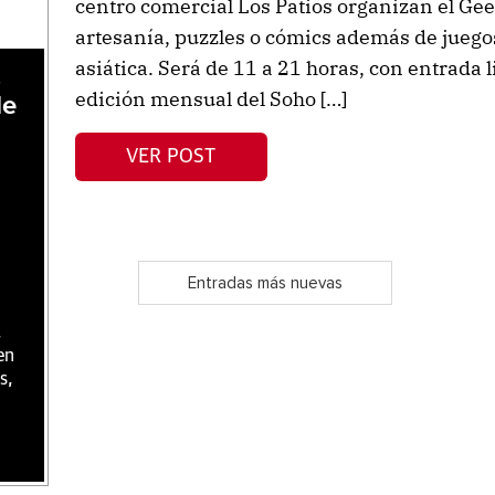
centro comercial Los Patios organizan el Ge
artesanía, puzzles o cómics además de jueg
asiática. Será de 11 a 21 horas, con entrada l
,
edición mensual del Soho […]
de
VER POST
Entradas más nuevas
,
en
s,