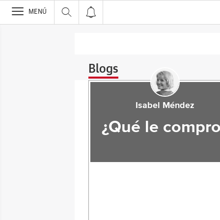
>
MENÚ
Blogs
Isabel Méndez
¿Qué le compro