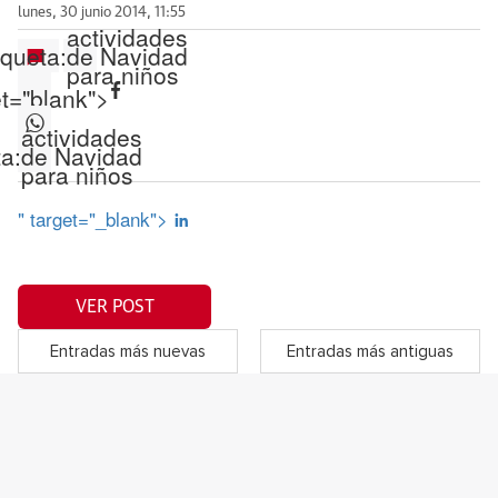
lunes, 30 junio 2014, 11:55
actividades
iqueta:
de Navidad
para niños
et="blank">
actividades
ta:
de Navidad
para niños
" target="_blank">
VER POST
Entradas más nuevas
Entradas más antiguas