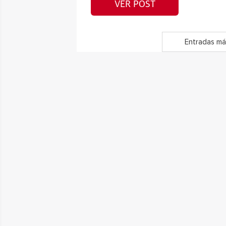
VER POST
Entradas má