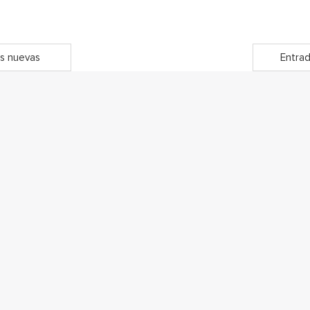
s nuevas
Entrad