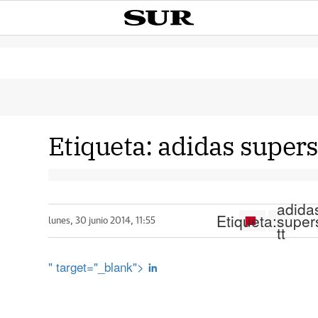
Etiqueta:
adidas superst
adida
Etiqueta:
super
lunes, 30 junio 2014, 11:55
tt
" target="_blank">