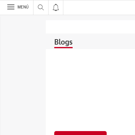
>
MENÚ
Blogs