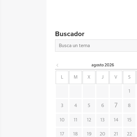
Buscador
agosto
2026
L
M
X
J
V
S
1
7
3
4
5
6
8
10
11
12
13
14
15
17
18
19
20
21
22