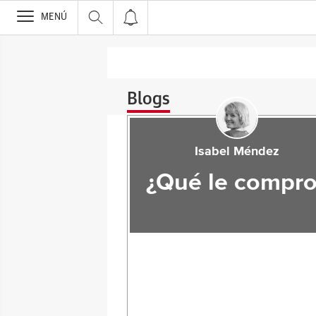
>
MENÚ
Blogs
Isabel Méndez
¿Qué le compro