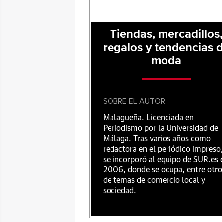
Tiendas, mercadillos
regalos y tendencias 
moda
SOBRE EL AUTOR
Malagueña. Licenciada en
Periodismo por la Universidad de
Málaga. Tras varios años como
redactora en el periódico impreso
se incorporó al equipo de SUR.es 
2006, donde se ocupa, entre otro
de temas de comercio local y
sociedad.