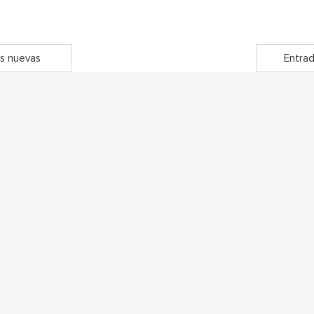
s nuevas
Entrad