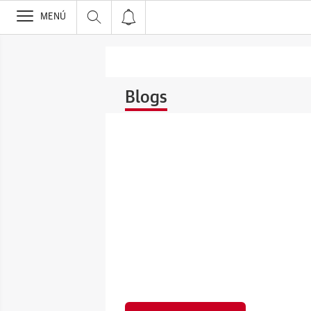
>
MENÚ
Blogs