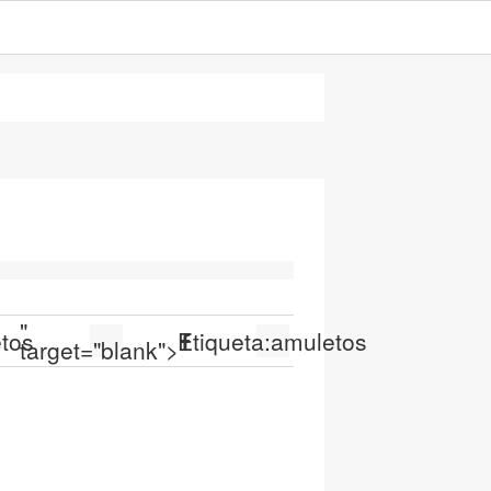
"
tos
Etiqueta:
amuletos
target="blank">