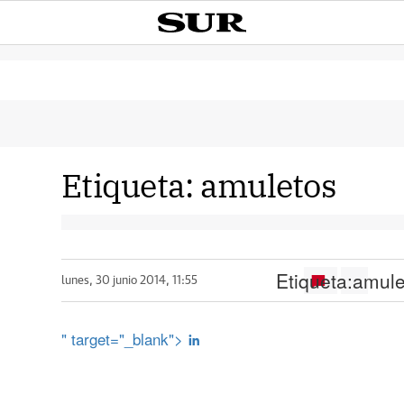
Etiqueta:
amuletos
Etiqueta:
amule
lunes, 30 junio 2014, 11:55
" target="_blank">