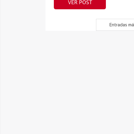
VER POST
Entradas má