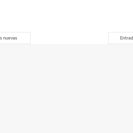
s nuevas
Entrad