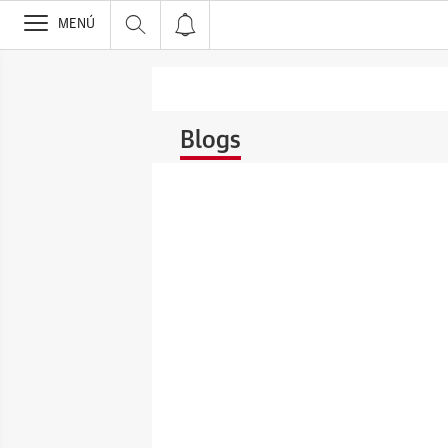
>
MENÚ
Blogs