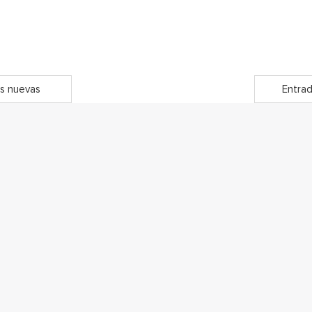
s nuevas
Entrad