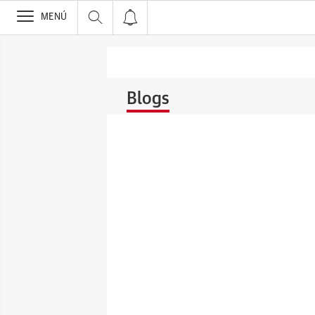
>
MENÚ
Blogs