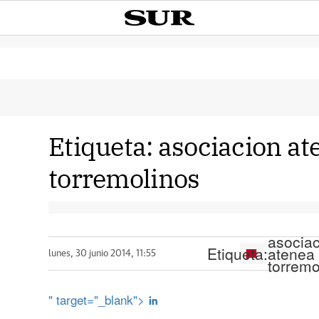
Etiqueta:
asociacion at
torremolinos
asocia
Etiqueta:
atenea
lunes, 30 junio 2014, 11:55
torremo
" target="_blank">