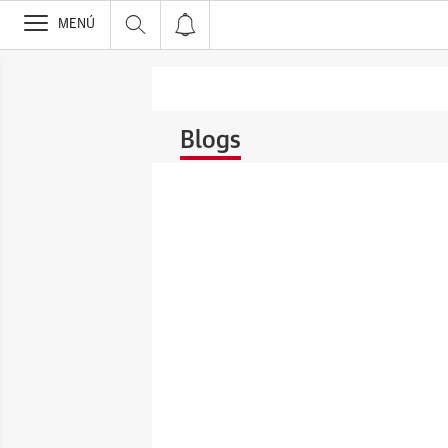
>
MENÚ
Blogs