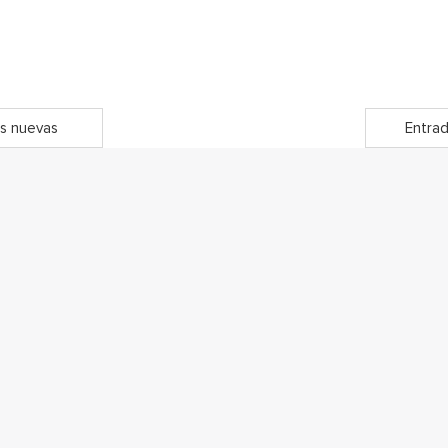
s nuevas
Entrad