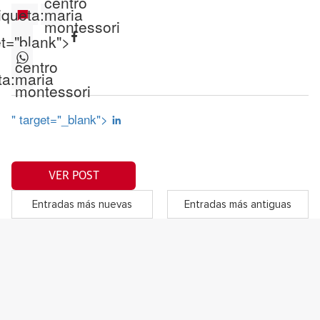
centro
iqueta:
maria
montessori
et="blank">
centro
ta:
maria
montessori
" target="_blank">
VER POST
Entradas más nuevas
Entradas más antiguas