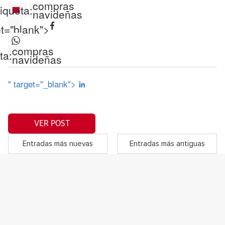
compras
iqueta:
navideñas
et="blank">
compras
ta:
navideñas
" target="_blank">
VER POST
Entradas más nuevas
Entradas más antiguas