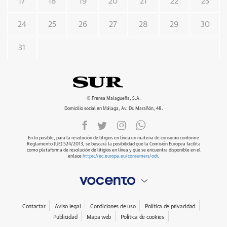
17
18
19
20
21
22
23
24
25
26
27
28
29
30
31
© Prensa Malagueña, S.A.
Domicilio social en Málaga, Av. Dr. Marañón, 48.
En lo posible, para la resolución de litigios en línea en materia de consumo conforme
Reglamento (UE) 524/2013, se buscará la posibilidad que la Comisión Europea facilita
como plataforma de resolución de litigios en línea y que se encuentra disponible en el
enlace
https://ec.europa.eu/consumers/odr
.
Contactar
Aviso legal
Condiciones de uso
Política de privacidad
Publicidad
Mapa web
Política de cookies