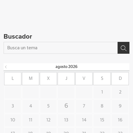
Buscador
agosto
2026
L
M
X
J
V
S
D
1
2
6
3
4
5
7
8
9
10
11
12
13
14
15
16