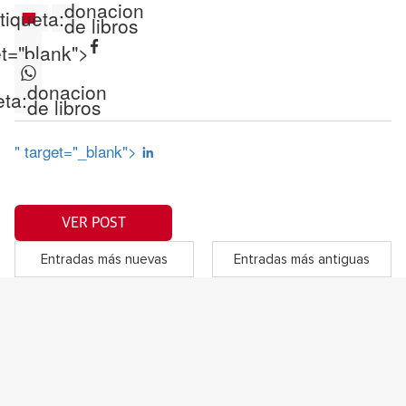
donacion
tiqueta:
de libros
et="blank">
donacion
eta:
de libros
" target="_blank">
VER POST
Entradas más nuevas
Entradas más antiguas