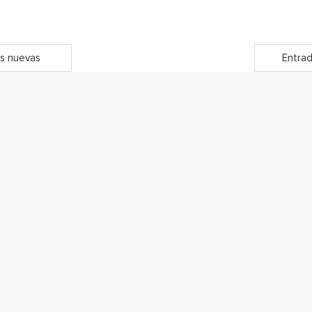
s nuevas
Entrad