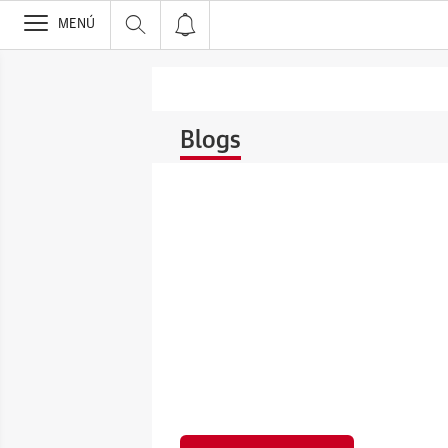
>
MENÚ
Blogs