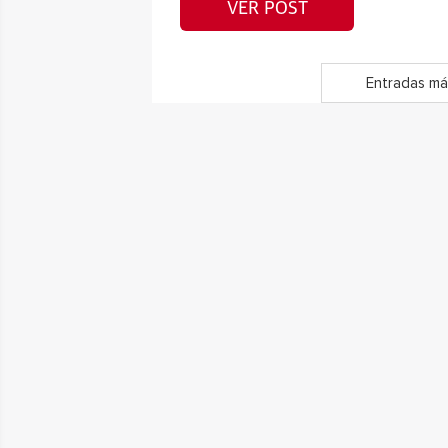
VER POST
Entradas má