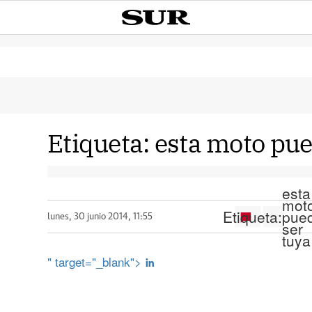
Etiqueta:
esta moto pue
esta
mot
Etiqueta:
pue
lunes, 30 junio 2014, 11:55
ser
tuya
" target="_blank">