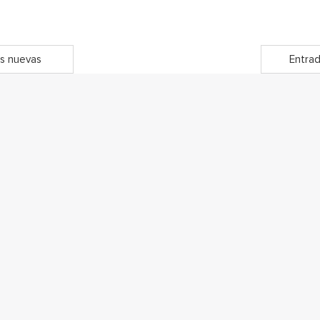
s nuevas
Entrad