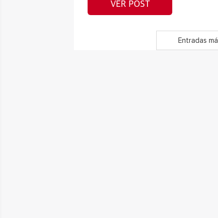
VER POST
Entradas má