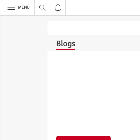
>
MENÚ
Blogs