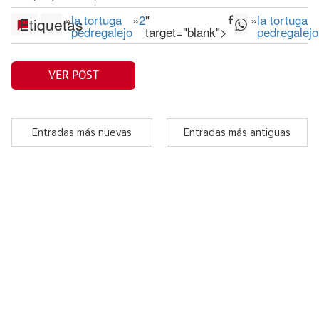
»
la tortuga
»
2
"
»
la tortuga
Etiquetas
pedregalejo
target="blank">
pedregalejo
VER POST
Entradas más nuevas
Entradas más antiguas